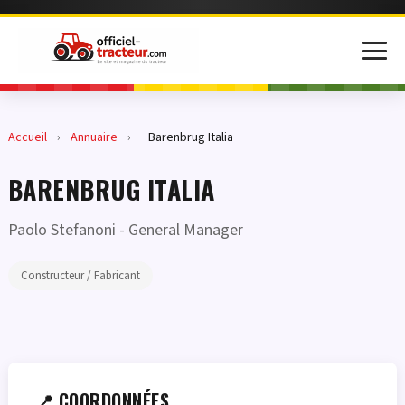
Accueil
›
Annuaire
›
Barenbrug Italia
BARENBRUG ITALIA
Paolo Stefanoni
- General Manager
Constructeur / Fabricant
📍 COORDONNÉES