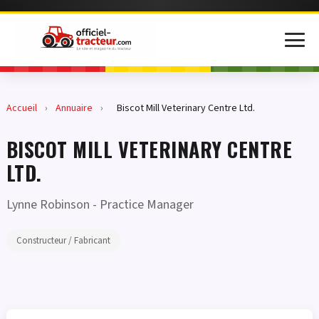
Accueil
›
Annuaire
›
Biscot Mill Veterinary Centre Ltd.
BISCOT MILL VETERINARY CENTRE
LTD.
Lynne Robinson
- Practice Manager
Constructeur / Fabricant