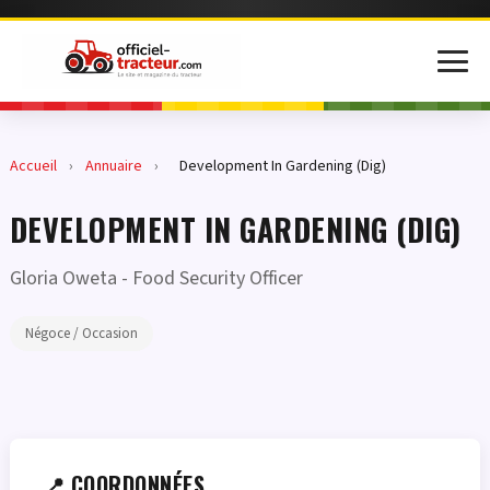
Accueil
›
Annuaire
›
Development In Gardening (Dig)
DEVELOPMENT IN GARDENING (DIG)
Gloria Oweta
- Food Security Officer
Négoce / Occasion
📍 COORDONNÉES