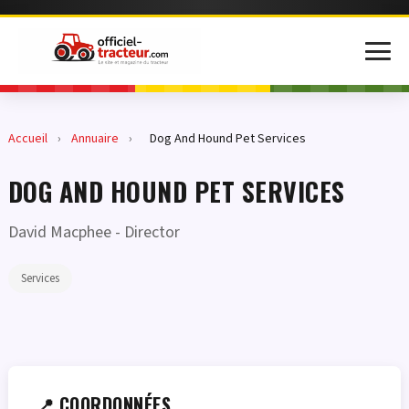
Accueil
›
Annuaire
›
Dog And Hound Pet Services
DOG AND HOUND PET SERVICES
David Macphee
- Director
Services
📍 COORDONNÉES