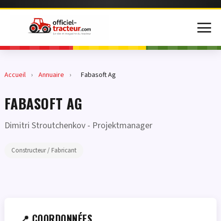
Accueil
›
Annuaire
›
Fabasoft Ag
FABASOFT AG
Dimitri Stroutchenkov
- Projektmanager
Constructeur / Fabricant
📍 COORDONNÉES