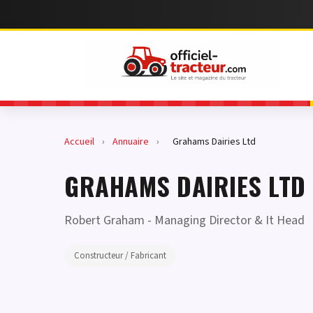
Accueil
›
Annuaire
›
Grahams Dairies Ltd
GRAHAMS DAIRIES LTD
Robert Graham
- Managing Director & It Head
Constructeur / Fabricant