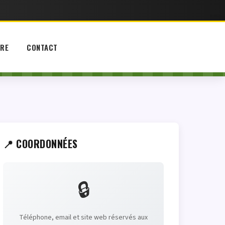
IRE
CONTACT
📍 COORDONNÉES
🔒
Téléphone, email et site web réservés aux