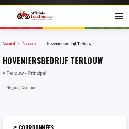
Accueil
›
Annuaire
›
Hoveniersbedrijf Terlouw
HOVENIERSBEDRIJF TERLOUW
A Terlouw
- Principal
Négoce / Occasion
📍 COORDONNÉES