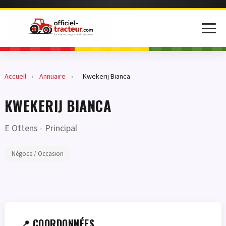
Accueil
›
Annuaire
›
Kwekerij Bianca
KWEKERIJ BIANCA
E Ottens
- Principal
Négoce / Occasion
📍 COORDONNÉES