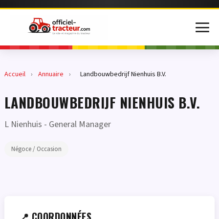
Accueil
›
Annuaire
›
Landbouwbedrijf Nienhuis B.V.
LANDBOUWBEDRIJF NIENHUIS B.V.
L Nienhuis
- General Manager
Négoce / Occasion
📍 COORDONNÉES