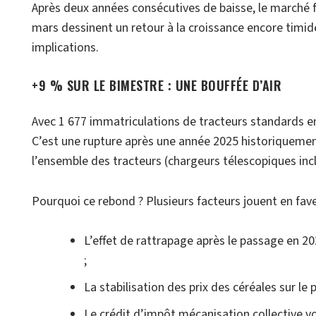
Après deux années consécutives de baisse, le marché f
mars dessinent un retour à la croissance encore timid
implications.
+9 % SUR LE BIMESTRE : UNE BOUFFÉE D’AIR
Avec 1 677 immatriculations de tracteurs standards en
C’est une rupture après une année 2025 historiquement 
l’ensemble des tracteurs (chargeurs télescopiques inclu
Pourquoi ce rebond ? Plusieurs facteurs jouent en fav
L’effet de rattrapage après le passage en 2
;
La stabilisation des prix des céréales sur l
Le crédit d’impôt mécanisation collective vo