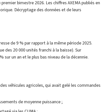
u premier bimestre 2026. Les chiffres AXEMA publiés en
storique. Décryptage des données et de leurs
gresse de 9 % par rapport à la même période 2025.
 des 20 000 unités franchi à la baisse). Sur
% sur un an et le plus bas niveau de la décennie.
 des véhicules agricoles, qui avait gelé les commandes
estissements de moyenne puissance ;
artagé via les CUMA ;