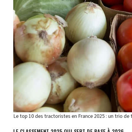
Le top 10 des tractoristes en France 2025 : un trio de 
LE CLASSEMENT 2025 QUI SERT DE BASE À 2026