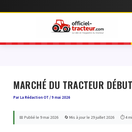
MARCHÉ DU TRACTEUR DÉBUT 2
Par
La Rédaction OT
/
9 mai 2026
📅 Publié le 9 mai 2026
🔄 Mis à jour le 29 juillet 2026
⏱ 4 mi