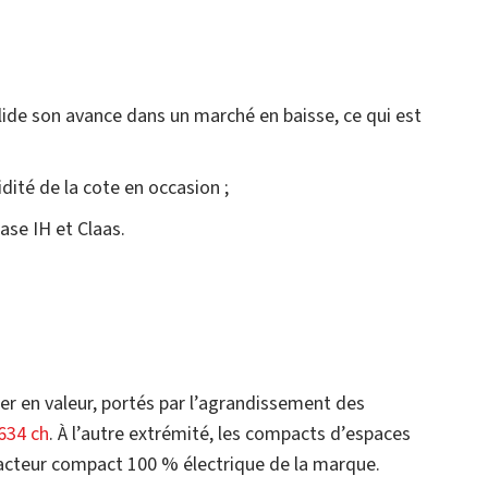
ide son avance dans un marché en baisse, ce qui est
idité de la cote en occasion ;
se IH et Claas.
r en valeur, portés par l’agrandissement des
634 ch
. À l’autre extrémité, les compacts d’espaces
 tracteur compact 100 % électrique de la marque.