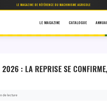
LE MAGAZINE DE RÉFÉRENCE DU MACHINISME AGRICOLE
LE MAGAZINE
CATALOGUE
ANNUA
026 : LA REPRISE SE CONFIRME,
n de lecture