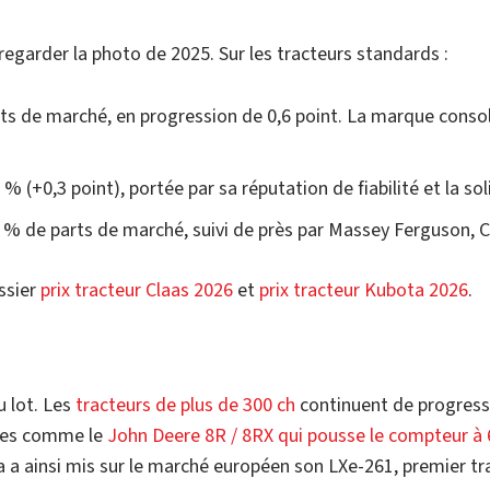
egarder la photo de 2025. Sur les tracteurs standards :
ts de marché, en progression de 0,6 point. La marque consol
 (+0,3 point), portée par sa réputation de fiabilité et la sol
% de parts de marché, suivi de près par Massey Ferguson, Ca
ssier
prix tracteur Claas 2026
et
prix tracteur Kubota 2026
.
u lot. Les
tracteurs de plus de 300 ch
continuent de progresse
rines comme le
John Deere 8R / 8RX qui pousse le compteur à 
bota a ainsi mis sur le marché européen son LXe-261, premier