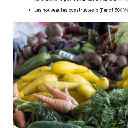
Les nouveautés constructeurs (Fendt 500 Vari